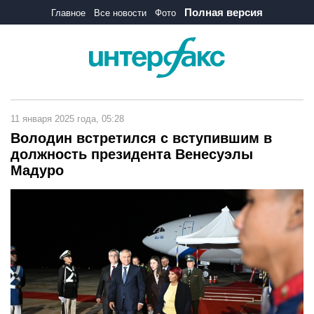
Полная версия
Главное
Все новости
Фото
11 января 2025 года, 05:28
Володин встретился с вступившим в
должность президента Венесуэлы
Мадуро