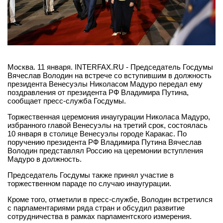
Москва. 11 января. INTERFAX.RU - Председатель Госдумы
Вячеслав Володин на встрече со вступившим в должность
президента Венесуэлы Николасом Мадуро передал ему
поздравления от президента РФ Владимира Путина,
сообщает пресс-служба Госдумы.
Торжественная церемония инаугурации Николаса Мадуро,
избранного главой Венесуэлы на третий срок, состоялась
10 января в столице Венесуэлы городе Каракас. По
поручению президента РФ Владимира Путина Вячеслав
Володин представлял Россию на церемонии вступления
Мадуро в должность.
Председатель Госдумы также принял участие в
торжественном параде по случаю инаугурации.
Кроме того, отметили в пресс-службе, Володин встретился
с парламентариями ряда стран и обсудил развитие
сотрудничества в рамках парламентского измерения.