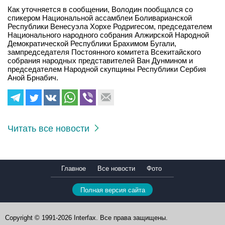
Как уточняется в сообщении, Володин пообщался со
спикером Национальной ассамблеи Боливарианской
Республики Венесуэла Хорхе Родригесом, председателем
Национального народного собрания Алжирской Народной
Демократической Республики Брахимом Бугали,
зампредседателя Постоянного комитета Всекитайского
собрания народных представителей Ван Дунмином и
председателем Народной скупщины Республики Сербия
Аной Брнабич.
Читать все новости
Главное
Все новости
Фото
Полная версия сайта
Copyright © 1991-2026 Interfax. Все права защищены.