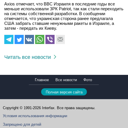
Axios отмечает, что ВВС Израиля в последние годы все
меньше использовали ЗРК Patriot, так как стали переходить
на системы собственной разработки. В сообщении
отмечается, что украинская сторона ранее предлагала
США забрать ставшие ненужными ракеты в Израиле, а
затем - передать их Киеву.
Читать все новости
Главное
Все новости
Фото
Полная версия сайта
Copyright © 1991-2026 Interfax. Все права защищены.
Условия использования информации
Запрещено для детей