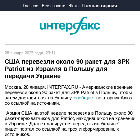
Полная версия
Главное
Все новости
Фото
28 января 2025 года, 23:11
США перевезли около 90 ракет для ЗРК
Patriot из Израиля в Польшу для
передачи Украине
Москва. 28 января. INTERFAX.RU - Американские военные
перевезли около 90 ракет для ЗРК Patriot в Польшу, чтобы
затем доставить их на Украину,
сообщает
во вторник Axios
со ссылкой на источники.
"Армия США на этой неделе перевезла в Польшу около 90
ракет-перехватчиков для Patriot, находившихся на хранении
в Израиле. Далее планируется передать их Украине", -
пишет портал со ссылкой на трех информированных
источников.