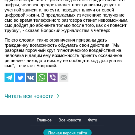
цифры, человек предоставляет преступникам допуск к
учетной записи, а, по сути, передает ключи от своей
цифровой жизни. В предлагаемых изменениях получение
смс во время телефонного разговора станет невозможным,
смс дойдет до абонента только после того, как он повесит
трубку", - сказал Боярский журналистам в четверг.
По его словам, такие ограничения призваны дать
гражданину возможность обдумать свои действия. "Мы
разорвем порочный круг гипнотического воздействия на
человека и дадим ему возможность принять осознанное
решение - никогда и никому не сообщать код доступа из
смс", - считает Боярский.
Читать все новости
Главное
Все новости
Фото
Полная версия сайта