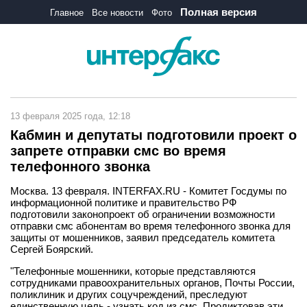
Полная версия
Главное
Все новости
Фото
13 февраля 2025 года, 12:18
Кабмин и депутаты подготовили проект о
запрете отправки смс во время
телефонного звонка
Москва. 13 февраля. INTERFAX.RU - Комитет Госдумы по
информационной политике и правительство РФ
подготовили законопроект об ограничении возможности
отправки смс абонентам во время телефонного звонка для
защиты от мошенников, заявил председатель комитета
Сергей Боярский.
"Телефонные мошенники, которые представляются
сотрудниками правоохранительных органов, Почты России,
поликлиник и других соцучреждений, преследуют
единственную цель - узнать код из смс. Продиктовав эти