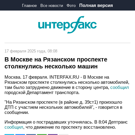
Полная версия
Главное
Все новости
Фото
17 февраля 2025 года, 08:08
В Москве на Рязанском проспекте
столкнулись несколько машин
Москва. 17 февраля. INTERFAX.RU - В Москве на
Рязанском проспекте столкнулись несколько автомобилей,
там было затруднено движение в сторону центра,
сообщил
городской Департамент транспорта.
"На Рязанском проспекте (в районе д. 39ст1) произошло
ДТП с участием нескольких автомобилей", - говорится в
сообщении.
Информация о пострадавших уточнялась. В 8:04 Дептранс
сообщил
, что движение по проспекту восстановлено.