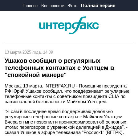
Полная версия
Главное
Все новости
Фото
13 марта 2025 года, 14:09
Ушаков сообщил о регулярных
телефонных контактах с Уолтцем в
"спокойной манере"
Москва. 13 марта. INTERFAX.RU - Помощник президента
РФ Юрий Ушаков сообщил, что поддерживает регулярные
телефонные контакты с советником президента США по
национальной безопасности Майклом Уолтцем.
"Я сам в последнее время поддерживаю довольно
регулярные телефонные контакты с Майклом Уолтцем.
Вчера он мне позвонил и проинформировал об основных
итогах переговоров с украинской делегацией в Джидде", -
сказал Ушаков в эфире телеканала "Россия-1" (ВГТРК).