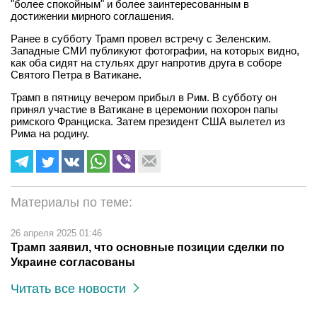
"более спокойным" и более заинтересованным в
достижении мирного соглашения.
Ранее в субботу Трамп провел встречу с Зеленским.
Западные СМИ публикуют фотографии, на которых видно,
как оба сидят на стульях друг напротив друга в соборе
Святого Петра в Ватикане.
Трамп в пятницу вечером прибыл в Рим. В субботу он
принял участие в Ватикане в церемонии похорон папы
римского Франциска. Затем президент США вылетел из
Рима на родину.
Материалы по теме:
26 апреля 2025 01:46
Трамп заявил, что основные позиции сделки по
Украине согласованы
Читать все новости