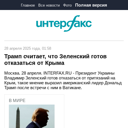
Полная версия
Главное
Все новости
Фото
28 апреля 2025 года, 01:58
Трамп считает, что Зеленский готов
отказаться от Крыма
Москва. 28 апреля. INTERFAX.RU - Президент Украины
Владимир Зеленский готов отказаться от притязаний на
Крым, такое мнение выразил американский лидер Дональд
Трамп после встречи с ним в Ватикане.
В МИРЕ