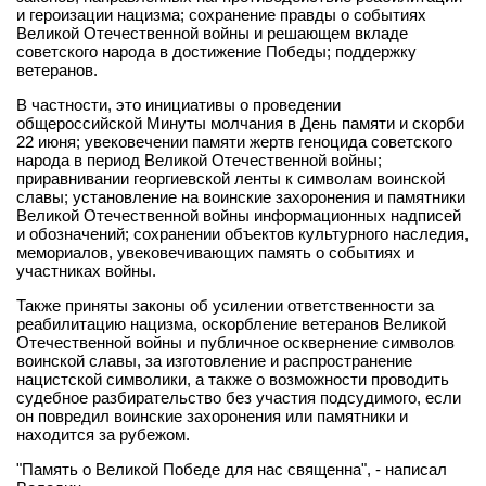
и героизации нацизма; сохранение правды о событиях
Великой Отечественной войны и решающем вкладе
советского народа в достижение Победы; поддержку
ветеранов.
В частности, это инициативы о проведении
общероссийской Минуты молчания в День памяти и скорби
22 июня; увековечении памяти жертв геноцида советского
народа в период Великой Отечественной войны;
приравнивании георгиевской ленты к символам воинской
славы; установление на воинские захоронения и памятники
Великой Отечественной войны информационных надписей
и обозначений; сохранении объектов культурного наследия,
мемориалов, увековечивающих память о событиях и
участниках войны.
Также приняты законы об усилении ответственности за
реабилитацию нацизма, оскорбление ветеранов Великой
Отечественной войны и публичное осквернение символов
воинской славы, за изготовление и распространение
нацистской символики, а также о возможности проводить
судебное разбирательство без участия подсудимого, если
он повредил воинские захоронения или памятники и
находится за рубежом.
"Память о Великой Победе для нас священна", - написал