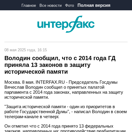
Полная версия
Главное
Все новости
Фото
08 мая 2025 года, 16:15
Володин сообщил, что с 2014 года ГД
приняла 13 законов в защиту
исторической памяти
Москва. 8 мая. INTERFAX.RU - Председатель Госдумы
Вячеслав Володин сообщил о принятых палатой
парламента с 2014 года законах, направленных на защиту
исторической памяти.
"Защита исторической памяти - один из приоритетов в
работе Государственной Думы", - написал Володин в своем
телеграм-канале в четверг.
Он отметил что с 2014 года принято 13 федеральных
законов, направленных на: противодействие реабилитации