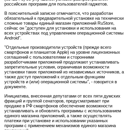
российских программ для пользователей гаджетов.
В пояснительной записке отмечается, что разработан
обязательный к предварительной установке на технически
сложные товары единый магазин приложений RuStore,
сейчас он "доступен для установки и использования на
всех устройствах под управлением операционной системы
Android".
"Отдельные производители устройств (прежде всего
смартфонов и планшетов Apple) на уровне лицензионных
соглашений с пользователями и сторонними
разработчиками приложений продолжают устанавливать
запретительные условия, ограничивая возможности
установки таких приложений из независимых источников, а
также доступ приложений к отдельным функциям
устройств и (или) операционной системы", - говорится в
документе.
Инициатива, внесенная депутатами от всех пяти думских
фракций и группой сенаторов, предусматривает при
продаже в РФ смартфонов обеспечение возможности
устанавливать и обновлять программы с использованием
единого магазина приложений, а также осуществлять
платежи при установке и использовании указанных
программ с применением механизмов единого магазина