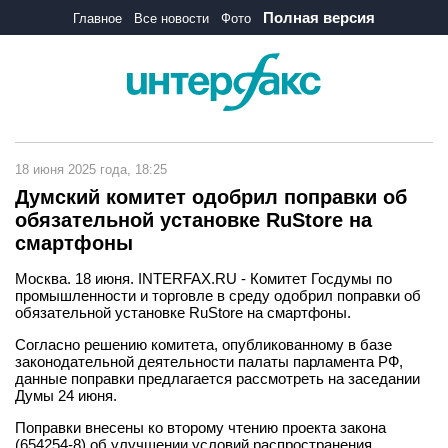
Полная версия
Главное
Все новости
Фото
18 июня 2025 года, 18:25
Думский комитет одобрил поправки об
обязательной установке RuStore на
смартфоны
Москва. 18 июня. INTERFAX.RU - Комитет Госдумы по
промышленности и торговле в среду одобрил поправки об
обязательной установке RuStore на смартфоны.
Согласно решению комитета, опубликованному в базе
законодательной деятельности палаты парламента РФ,
данные поправки предлагается рассмотреть на заседании
Думы 24 июня.
Поправки внесены ко второму чтению проекта закона
(654254-8) об улучшении условий распространения