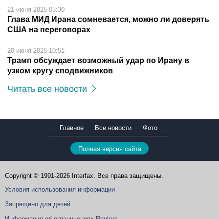
21 июня 2025 05:30
Глава МИД Ирана сомневается, можно ли доверять
США на переговорах
20 июня 2025 10:51
Трамп обсуждает возможный удар по Ирану в
узком кругу сподвижников
Читать все новости
Главное
Все новости
Фото
Полная версия сайта
Copyright © 1991-2026 Interfax. Все права защищены.
Условия использования информации
Запрещено для детей
Информация об ограничениях Reuters