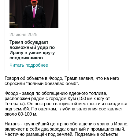
20 июня 2025
Трамп обсуждает
возможный удар по
Ирану в узком кругу
сподвижников
Читать подробнее
Говоря об объекте в Фордо, Трамп заявил, что на него
сбросили "полный боезапас бомб".
Фордо - завод по обогащению ядерного топлива,
расположен рядом с городом Кум (150 км к югу от
Тегерана). Он построен в гористой местности и находится
под землёй. По оценкам, глубина залегания составляет
около 80-100 м.
Натанз - крупнейший центр по обогащению урана в Иране,
включает в себя два завода: опытный и промышленный.
Частично размещён под землёй. Подземные объекты