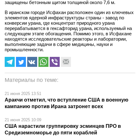
защищены бетонным щитом толщиной около 7,6 м.
В иранском городе Исфахан расположен один из ключевых
элементов ядерной инфраструктуры страны - завод по
конверсии урана, где концентрат природного урана
перерабатывается в гексафторид урана, используемый на
следующем этапе обогащения. Помимо этого, в Исфахане
находятся исследовательские реакторы и лаборатории,
выполняющие задачи в сфере медицины, науки и
промышленности.
Материалы по теме:
21 июня 2025 13:51
Аракчи отметил, что вступление США в военную
кампанию против Ирана затронет всех
21 июня 2025 10:09
США нарастили группировку эсминцев ПРО в
Средиземноморье до пяти кораблей