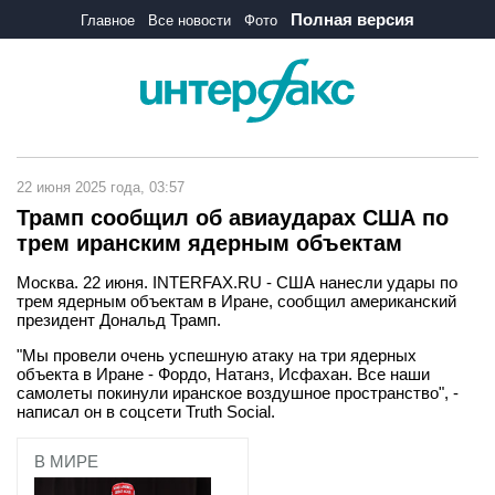
Полная версия
Главное
Все новости
Фото
22 июня 2025 года, 03:57
Трамп сообщил об авиаударах США по
трем иранским ядерным объектам
Москва. 22 июня. INTERFAX.RU - США нанесли удары по
трем ядерным объектам в Иране, сообщил американский
президент Дональд Трамп.
"Мы провели очень успешную атаку на три ядерных
объекта в Иране - Фордо, Натанз, Исфахан. Все наши
самолеты покинули иранское воздушное пространство", -
написал он в соцсети Truth Social.
В МИРЕ