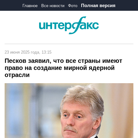
Полная версия
Главное
Все новости
Фото
23 июня 2025 года, 13:15
Песков заявил, что все страны имеют
право на создание мирной ядерной
отрасли