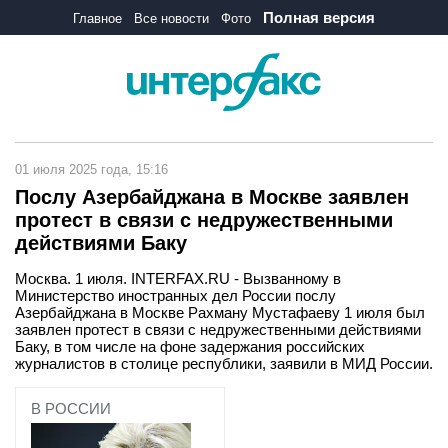
Полная версия
Главное
Все новости
Фото
01 июля 2025 года, 15:16
Послу Азербайджана в Москве заявлен
протест в связи с недружественными
действиями Баку
Москва. 1 июля. INTERFAX.RU - Вызванному в
Министерство иностранных дел России послу
Азербайджана в Москве Рахману Мустафаеву 1 июля был
заявлен протест в связи с недружественными действиями
Баку, в том числе на фоне задержания российских
журналистов в столице республики, заявили в МИД России.
В РОССИИ