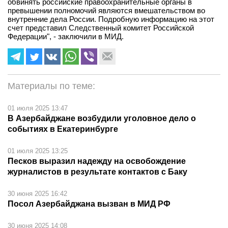
обвинять российские правоохранительные органы в
превышении полномочий являются вмешательством во
внутренние дела России. Подробную информацию на этот
счет представил Следственный комитет Российской
Федерации", - заключили в МИД.
Материалы по теме:
01 июля 2025 13:47
В Азербайджане возбудили уголовное дело о
событиях в Екатеринбурге
01 июля 2025 13:25
Песков выразил надежду на освобождение
журналистов в результате контактов с Баку
30 июня 2025 16:42
Посол Азербайджана вызван в МИД РФ
30 июня 2025 14:08