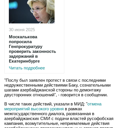
30 июня 2025
Москалькова
попросила
Генпрокуратуру
проверить законность
задержаний в
Екатеринбурге
Читать подробнее
"Послу был заявлен протест в связи с последними
недружественными действиями Баку, сознательными
шагами азербайджанской стороны по демонтажу
двусторонних отношений", - говорится в сообщении.
В числе таких действий, указали в МИД: "
отмена
мероприятий высокого уровня
в рамках
межгосударственного диалога, развязанная в
азербайджанских СМИ с подачи властей русофобская
кампания, возмутительные, неприемлемые действия