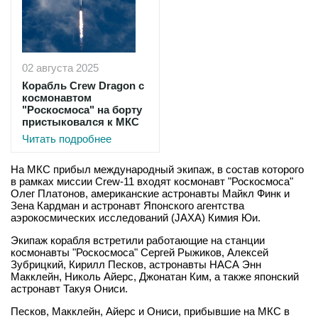
02 августа 2025
Корабль Crew Dragon с
космонавтом
"Роскосмоса" на борту
пристыковался к МКС
Читать подробнее
На МКС прибыл международный экипаж, в состав которого
в рамках миссии Crew-11 входят космонавт "Роскосмоса"
Олег Платонов, американские астронавты Майкл Финк и
Зена Кардман и астронавт Японского агентства
аэрокосмических исследований (JAXA) Кимия Юи.
Экипаж корабля встретили работающие на станции
космонавты "Роскосмоса" Сергей Рыжиков, Алексей
Зубрицкий, Кирилл Песков, астронавты НАСА Энн
Макклейн, Николь Айерс, Джонатан Ким, а также японский
астронавт Такуя Ониси.
Песков, Макклейн, Айерс и Ониси, прибывшие на МКС в