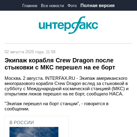
Полная версия
Главное
Все новости
Фото
02 августа 2025 года, 11:58
Экипаж корабля Crew Dragon после
стыковки c МКС перешел на ее борт
Москва. 2 августа. INTERFAX.RU - Экипаж американского
многоразового корабля Crew Dragon вслед за стыковкой в
субботу с Международной космической станцией (МКС) и
открытием люков перешел на ее борт, сообщило НАСА.
"Экипаж перешел на борт станции", - говорится в
сообщении.
В РОССИИ