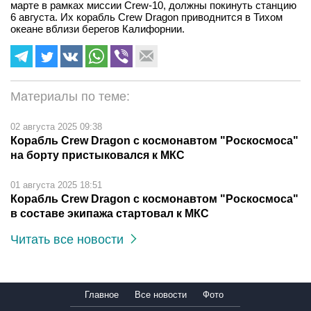
марте в рамках миссии Crew-10, должны покинуть станцию
6 августа. Их корабль Crew Dragon приводнится в Тихом
океане вблизи берегов Калифорнии.
Материалы по теме:
02 августа 2025 09:38
Корабль Crew Dragon с космонавтом "Роскосмоса"
на борту пристыковался к МКС
01 августа 2025 18:51
Корабль Crew Dragon с космонавтом "Роскосмоса"
в составе экипажа стартовал к МКС
Читать все новости
Главное
Все новости
Фото