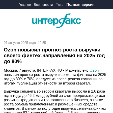
Полная версия
Главное
Все новости
Фото
07 августа 2025 года, 10:55
Ozon повысил прогноз роста выручки
своего финтех-направления на 2025 год
до 80%
Москва. 7 августа. INTERFAX.RU - Маркетплейс
Ozon
повысил прогноз роста выручки сегмента финтеха на 2025
год до 80% с 70%, следует из пресс-релиза компании по
итогам публикации отчетности за второй квартал.
Выручка сегмента во втором квартале выросла в 2,6 раза
год к году, до 46,2 млрд рублей за счет продолжающегося
развития кредитного и транзакционного бизнеса, а также
роста объема привлеченных и размещенных средств
клиентов. В целом за полугодие выручка сегмента финтех
составила 83,1 млрд рублей (рост в 2,6 раза в годовом