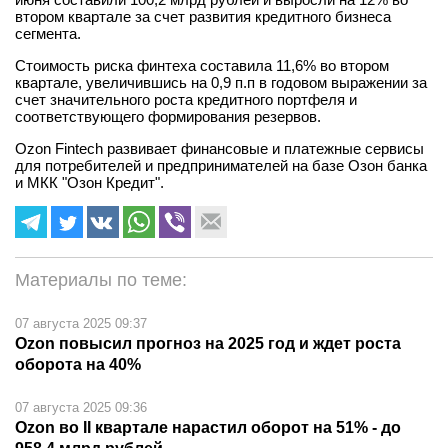
втором квартале за счет развития кредитного бизнеса
сегмента.
Стоимость риска финтеха составила 11,6% во втором
квартале, увеличившись на 0,9 п.п в годовом выражении за
счет значительного роста кредитного портфеля и
соответствующего формирования резервов.
Ozon Fintech развивает финансовые и платежные сервисы
для потребителей и предпринимателей на базе Озон банка
и МКК "Озон Кредит".
Материалы по теме:
07 августа 2025 09:37
Ozon повысил прогноз на 2025 год и ждет роста
оборота на 40%
07 августа 2025 09:36
Ozon во II квартале нарастил оборот на 51% - до