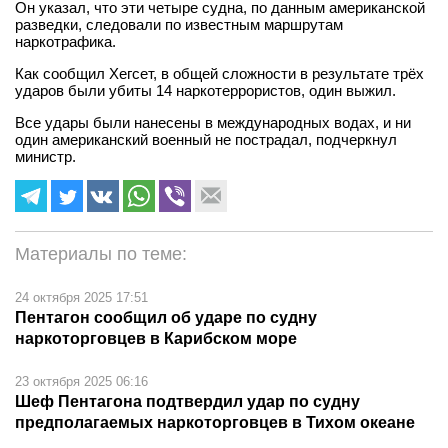
Он указал, что эти четыре судна, по данным американской
разведки, следовали по известным маршрутам
наркотрафика.
Как сообщил Хегсет, в общей сложности в результате трёх
ударов были убиты 14 наркотеррористов, один выжил.
Все удары были нанесены в международных водах, и ни
один американский военный не пострадал, подчеркнул
министр.
Материалы по теме:
24 октября 2025 17:51
Пентагон сообщил об ударе по судну
наркоторговцев в Карибском море
23 октября 2025 06:16
Шеф Пентагона подтвердил удар по судну
предполагаемых наркоторговцев в Тихом океане