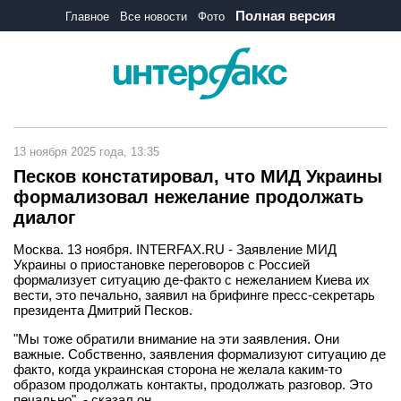
Полная версия
Главное
Все новости
Фото
13 ноября 2025 года, 13:35
Песков констатировал, что МИД Украины
формализовал нежелание продолжать
диалог
Москва. 13 ноября. INTERFAX.RU - Заявление МИД
Украины о приостановке переговоров с Россией
формализует ситуацию де-факто с нежеланием Киева их
вести, это печально, заявил на брифинге пресс-секретарь
президента Дмитрий Песков.
"Мы тоже обратили внимание на эти заявления. Они
важные. Собственно, заявления формализуют ситуацию де
факто, когда украинская сторона не желала каким-то
образом продолжать контакты, продолжать разговор. Это
печально", - сказал он.