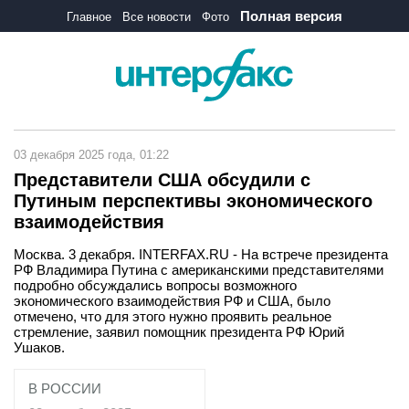
Полная версия
Главное
Все новости
Фото
03 декабря 2025 года, 01:22
Представители США обсудили с
Путиным перспективы экономического
взаимодействия
Москва. 3 декабря. INTERFAX.RU - На встрече президента
РФ Владимира Путина с американскими представителями
подробно обсуждались вопросы возможного
экономического взаимодействия РФ и США, было
отмечено, что для этого нужно проявить реальное
стремление, заявил помощник президента РФ Юрий
Ушаков.
В РОССИИ