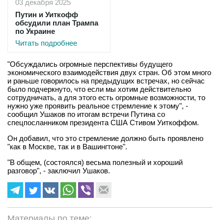
03 декабря 2025
Путин и Уиткофф
обсудили план Трампа
по Украине
Читать подробнее
"Обсуждались огромные перспективы будущего
экономического взаимодействия двух стран. Об этом много
и раньше говорилось на предыдущих встречах, но сейчас
было подчеркнуто, что если мы хотим действительно
сотрудничать, а для этого есть огромные возможности, то
нужно уже проявить реальное стремление к этому", -
сообщил Ушаков по итогам встречи Путина со
спецпосланником президента США Стивом Уиткоффом.
Он добавил, что это стремление должно быть проявлено
"как в Москве, так и в Вашингтоне".
"В общем, (состоялся) весьма полезный и хороший
разговор", - заключил Ушаков.
Материалы по теме: