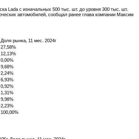
ка Lada с изначальных 500 тыс. шт. до уровня 300 тыс. шт.
ерческих автомобилей, сообщал ранее глава компании Максим
Доля рынка, 11 мес. 2024г
27,58%
12,13%
0,00%
9,68%
2,24%
6,93%
0,92%
1,31%
9,98%
2,23%
100,00%