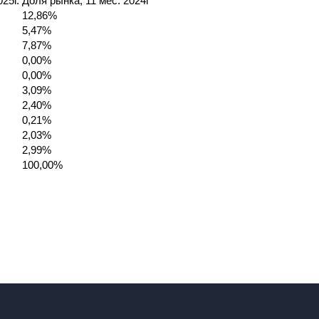
25г.
Доля рынка, 11 мес. 2024г
12,86%
5,47%
7,87%
0,00%
0,00%
3,09%
2,40%
0,21%
2,03%
2,99%
100,00%