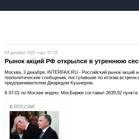
03 декабря 2025 года, 07:24
Рынок акций РФ открылся в утреннюю сес
Москва. 3 декабря. INTERFAX.RU - Российский рынок акций н
геополитические сообщения, поступившие по итогам встреч
предпринимателем Джаредом Кушнером.
К 07:01 по Москве индекс МосБиржи составил 2639,92 пункта
В РОССИИ