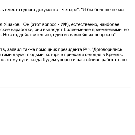
сь вместо одного документа - четыре". "Я бы больше не мог
 Ушаков. "Он (этот вопрос - ИФ), естественно, наиболее
анские наработки, они выглядят более-менее приемлемыми, но
Но это, действительно, один из важнейших вопросов", -
в, заявил также помощник президента РФ. "Договорились,
 этими двумя людьми, которые приехали сегодня в Кремль.
по этому пути, когда будем упорно и настойчиво работать по