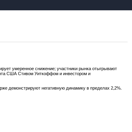
рирует умеренное снижение; участники рынка отыгрывают
ента США Стивом Уиткоффом и инвестором и
ирже демонстрируют негативную динамику в пределах 2,2%.