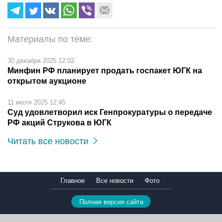
Материалы по теме:
30 декабря 2025 12:02
Минфин РФ планирует продать госпакет ЮГК на
открытом аукционе
11 июля 2025 12:45
Суд удовлетворил иск Генпрокуратуры о передаче
РФ акций Струкова в ЮГК
Читать все новости
Главное
Все новости
Фото
Полная версия сайта