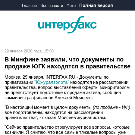
Полная версия
Главное
Все новости
Фото
29 января 2026 года, 15:08
В Минфине заявили, что документы по
продаже ЮГК находятся в правительстве
Москва. 29 января. INTERFAX.RU - Документы по
приватизации
"Южуралзолота"
находятся на рассмотрении
правительства, вопрос выставления оферты миноритариям
не препятствует подготовке к продаже актива, сообщил
замминистра финансов Алексей Моисеев.
"В настоящий момент в целом документы
(по продаже - ИФ)
все подготовлены, находятся на рассмотрении
правительства", - сказал Моисеев журналистам.
"Сейчас правительство отрегулирует все вопросы, которые
возникли. Я считаю, что все самые тяжелые вопросы уже