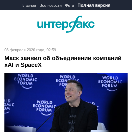
Полная версия
Главное
Все новости
Фото
03 февраля 2026 года, 02:59
Маск заявил об объединении компаний
xAI и SpaceX