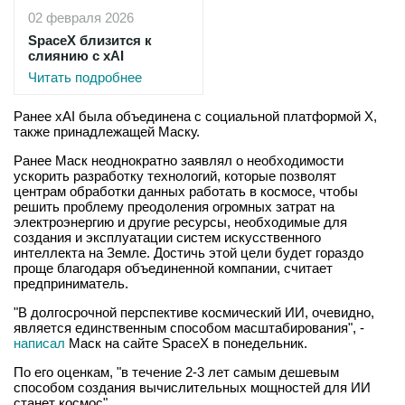
02 февраля 2026
SpaceX близится к
слиянию с xAI
Читать подробнее
Ранее xAI была объединена с социальной платформой X,
также принадлежащей Маску.
Ранее Маск неоднократно заявлял о необходимости
ускорить разработку технологий, которые позволят
центрам обработки данных работать в космосе, чтобы
решить проблему преодоления огромных затрат на
электроэнергию и другие ресурсы, необходимые для
создания и эксплуатации систем искусственного
интеллекта на Земле. Достичь этой цели будет гораздо
проще благодаря объединенной компании, считает
предприниматель.
"В долгосрочной перспективе космический ИИ, очевидно,
является единственным способом масштабирования", -
написал
Маск на сайте SpaceX в понедельник.
По его оценкам, "в течение 2-3 лет самым дешевым
способом создания вычислительных мощностей для ИИ
станет космос".