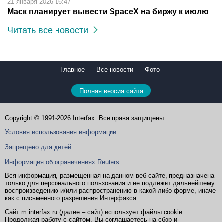
21 января 2026 16:47
Маск планирует вывести SpaceX на биржу к июлю
Читать все новости
Главное
Все новости
Фото
Полная версия сайта
Copyright © 1991-2026 Interfax. Все права защищены.
Условия использования информации
Запрещено для детей
Информация об ограничениях Reuters
Вся информация, размещенная на данном веб-сайте, предназначена
только для персонального пользования и не подлежит дальнейшему
воспроизведению и/или распространению в какой-либо форме, иначе
как с письменного разрешения Интерфакса.
Сайт m.interfax.ru (далее – сайт) использует файлы cookie.
Продолжая работу с сайтом, Вы соглашаетесь на сбор и