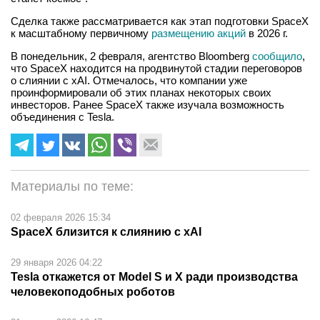
Сделка также рассматривается как этап подготовки SpaceX
к масштабному первичному
размещению акций
в 2026 г.
В понедельник, 2 февраля, агентство Bloomberg
сообщило
,
что SpaceX находится на продвинутой стадии переговоров
о слиянии с xAI. Отмечалось, что компании уже
проинформировали об этих планах некоторых своих
инвесторов. Ранее SpaceX также изучала возможность
объединения с Tesla.
Материалы по теме:
02 февраля 2026 15:34
SpaceX близится к слиянию с xAI
29 января 2026 04:22
Tesla откажется от Model S и X ради производства
человекоподобных роботов