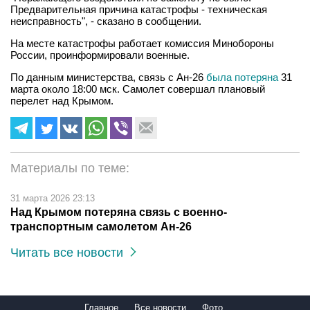
Предварительная причина катастрофы - техническая
неисправность", - сказано в сообщении.
На месте катастрофы работает комиссия Минобороны
России, проинформировали военные.
По данным министерства, связь с Ан-26
была потеряна
31
марта около 18:00 мск. Самолет совершал плановый
перелет над Крымом.
Материалы по теме:
31 марта 2026 23:13
Над Крымом потеряна связь с военно-
транспортным самолетом Ан-26
Читать все новости
Главное
Все новости
Фото