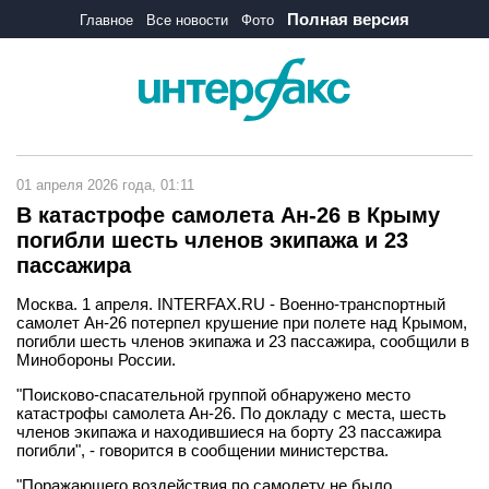
Полная версия
Главное
Все новости
Фото
01 апреля 2026 года, 01:11
В катастрофе самолета Ан-26 в Крыму
погибли шесть членов экипажа и 23
пассажира
Москва. 1 апреля. INTERFAX.RU - Военно-транспортный
самолет Ан-26 потерпел крушение при полете над Крымом,
погибли шесть членов экипажа и 23 пассажира, сообщили в
Минобороны России.
"Поисково-спасательной группой обнаружено место
катастрофы самолета Ан-26. По докладу с места, шесть
членов экипажа и находившиеся на борту 23 пассажира
погибли", - говорится в сообщении министерства.
"Поражающего воздействия по самолету не было.