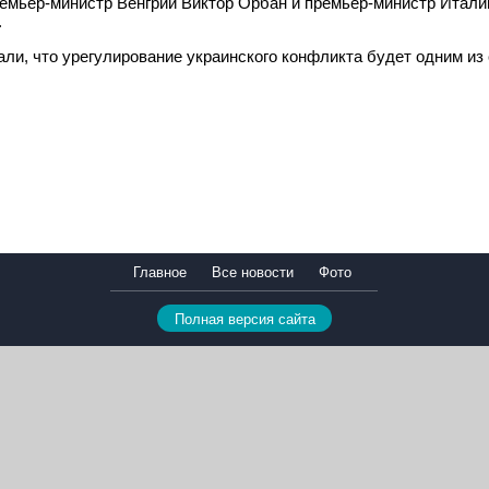
ремьер-министр Венгрии Виктор Орбан и премьер-министр Итали
.
али, что урегулирование украинского конфликта будет одним из
Главное
Все новости
Фото
Полная версия сайта