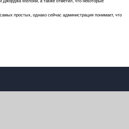
и Джорджа Мелони, а также отметил, что некоторые
 самых простых, однако сейчас администрация понимает, что