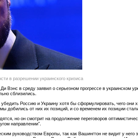
ости в разрешении украинского кризиса
и Вэнс в среду заявил о серьезном прогрессе в украинском уре
льно сблизились.
 убедить Россию и Украину хотя бы сформулировать, чего они 
ы добились от них их позиций, и со временем их позиции стали 
дятся, но он смотрит на продолжение переговоров оптимистическ
угом направлении".
ким руководством Европы, так как Вашингтон не видит у него з