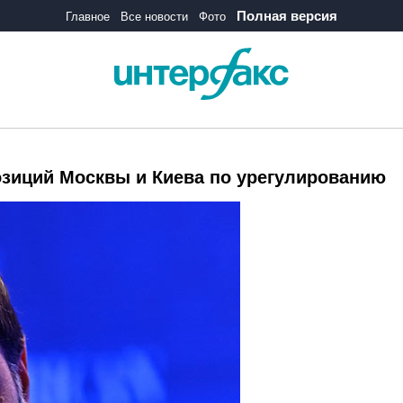
Полная версия
Главное
Все новости
Фото
озиций Москвы и Киева по урегулированию