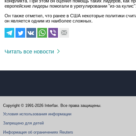
конфликта. При этом он оценил помощь таких лидеров, как п
европейские лидеры помогали в урегулировании "из-за кулис"
Он также отметил, что ранее в США некоторые политики счит
он является одним из наиболее сложных.
Читать все новости
Copyright © 1991-2026 Interfax. Все права защищены.
Условия использования информации
Запрещено для детей
Информация об ограничениях Reuters