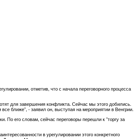
гулировании, отметив, что с начала переговорного процесса
хотят для завершения конфликта. Сейчас мы этого добились.
все ближе", - заявил он, выступая на мероприятии в Венгрии.
и. По его словам, сейчас переговоры перешли к "торгу за
аинтересованности в урегулировании этого конкретного