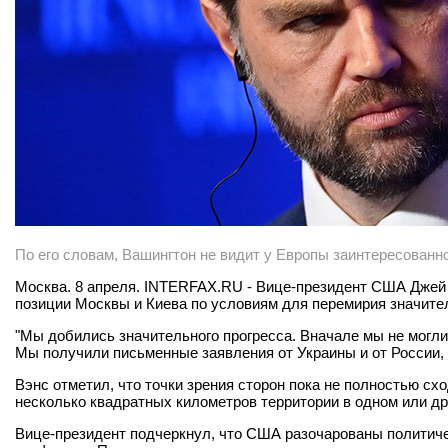
По его словам, Вашингтон не видит у Европы заинтересованн
Москва. 8 апреля. INTERFAX.RU - Вице-президент США Джей Д
позиции Москвы и Киева по условиям для перемирия значите
"Мы добились значительного прогресса. Вначале мы не могли
Мы получили письменные заявления от Украины и от России, м
Вэнс отметил, что точки зрения сторон пока не полностью схо
несколько квадратных километров территории в одном или др
Вице-президент подчеркнул, что США разочарованы политичес