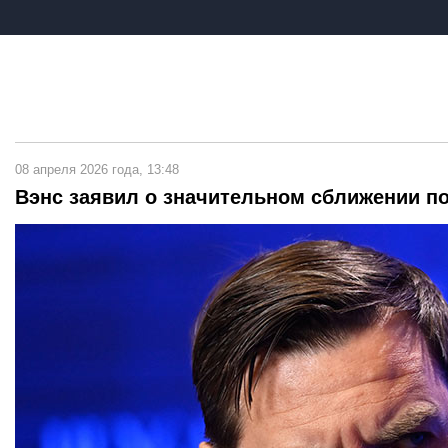
08 апреля 2026 года, 13:48
Вэнс заявил о значительном сближении п