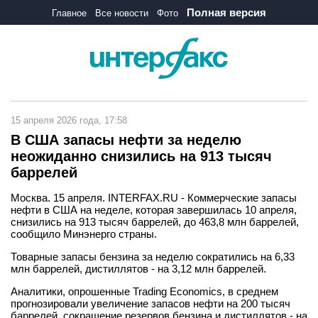
Полная версия
Главное
Все новости
Фото
15 апреля 2026 года, 17:58
В США запасы нефти за неделю
неожиданно снизились на 913 тысяч
баррелей
Москва. 15 апреля. INTERFAX.RU - Коммерческие запасы
нефти в США на неделе, которая завершилась 10 апреля,
снизились на 913 тысяч баррелей, до 463,8 млн баррелей,
сообщило Минэнерго страны.
Товарные запасы бензина за неделю сократились на 6,33
млн баррелей, дистиллятов - на 3,12 млн баррелей.
Аналитики, опрошенные Trading Economics, в среднем
прогнозировали увеличение запасов нефти на 200 тысяч
баррелей, сокращение резервов бензина и дистиллятов - на