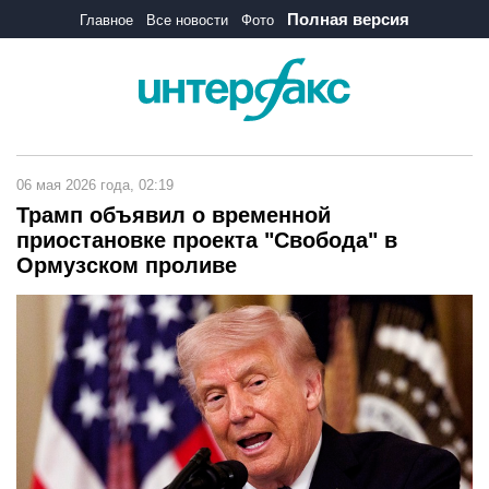
Полная версия
Главное
Все новости
Фото
06 мая 2026 года, 02:19
Трамп объявил о временной
приостановке проекта "Свобода" в
Ормузском проливе