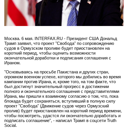
Москва. 6 мая. INTERFAX.RU - Президент США Дональд
Трамп заявил, что проект "Свобода" по сопровождению
судов в Ормузском проливе будет приостановлен на
короткий период, чтобы оценить возможности
окончательной доработки и подписания соглашения с
Ираном.
"Основываясь на просьбе Пакистана и других стран,
огромном военном успехе, которого мы добились во время
кампании против Ирана, и, кроме того, на том факте, что
был достигнут значительный прогресс в достижении
полного и окончательного соглашения с представителями
Ирана, мы пришли к взаимному согласию о том, что, пока
блокада будет сохраняться, вступивший в полную силу
проект "Свобода" (Движение судов через Ормузский
пролив) будет приостановлен на короткий период времени,
чтобы посмотреть, удастся ли окончательно доработать и
подписать соглашение", - написал Трамп в соцсети Truth
Social.