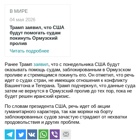
В МИРЕ
04 мая 2026
Трамп заявил, что США
будут помогать судам
покинуть Ормузский
пролив
Читать подробнее
Ранее Трамп
заявил
, что с понедельника США будут
оказывать помощь судам, заблокированным в Ормузском
проливе и стремящимся покинуть его. Он отметил, что речь
идет о судах стран, не имеющих отношения к конфликту
Вашингтона и Тегерана. Трамп подчеркнул, что данные суда
затем не вернутся в Ормузский пролив до тех пор, пока не
будет решен иранский кризис.
По словам президента США, речь идет об акции
гуманитарного характера, так как моряки на борту
заблокированных судов зачастую страдают от нехватки
продовольствия и других проблем.