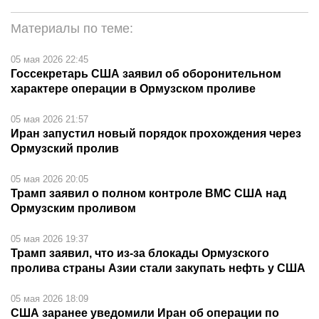
Материалы по теме:
05 мая 2026 22:45
Госсекретарь США заявил об оборонительном
характере операции в Ормузском проливе
05 мая 2026 21:57
Иран запустил новый порядок прохождения через
Ормузский пролив
05 мая 2026 20:05
Трамп заявил о полном контроле ВМС США над
Ормузским проливом
05 мая 2026 19:37
Трамп заявил, что из-за блокады Ормузского
пролива страны Азии стали закупать нефть у США
05 мая 2026 18:09
США заранее уведомили Иран об операции по