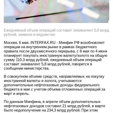
Ежедневный объем операций составит эквивалент 5,8 млрд
рублей, заявили в ведомстве
Москва. 6 мая. INTERFAX.RU - Минфин РФ возобновляет
операции на внутреннем рынке в рамках бюджетного
правила после двухмесячного перерыва, с 8 мая по 4 июня
планирует покупать иностранную валюту/золото на общую
сумму 110,3 млрд рублей, ежедневный объем операций
составит эквивалент 5,8 млрд рублей, говорится в
сообщении министерства.
В совокупном объеме средств, направляемых на покупку
иностранной валюты и золота, учитываются
дополнительные нефтегазовые доходы федерального
бюджета в мае с учетом объема отложенных операций за
март и апрель.
По данным Минфина, в апреле объем дополнительных
нефтегазовых доходов составил 21 млрд рублей, в марте
было недополучение на 234,3 млрд рублей. При этом