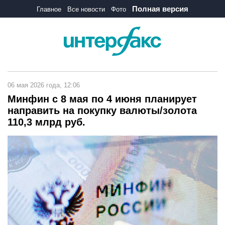
Полная версия
Главное
Все новости
Фото
06 мая 2026 года, 12:06
Минфин с 8 мая по 4 июня планирует
направить на покупку валюты/золота
110,3 млрд руб.