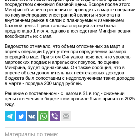
посредством снижения базовой цены. Вскоре после этого
Минфин объявил о решении не проводить в марте операции
по покупке/продаже иностранной валюты и золота на
внутреннем рынке в связи с планируемым изменением
базовой цены. Приостановка операций затем была
продлена до 1 июля, однако впоследствии Минфин решил
возобновить их с мая.
Ведомство отмечало, что объем отложенных за март и
апрель операций будет учтен при определении размера
операций в мае. При этом Силуанов пояснял, что уровень
мартовских продаж и апрельских покупок, по оценке
Минфина, будет одинаковым. Он также сообщил, что в
апреле объем дополнительных нефтегазовых доходов
бюджета был сопоставим с недополучением таких доходов
в марте - порядка 200 млрд рублей.
Решение о постепенном - с шагом в $1 в год - снижении
цены отсечения в бюджетном правиле было принято в 2025
году.
Материалы по теме: