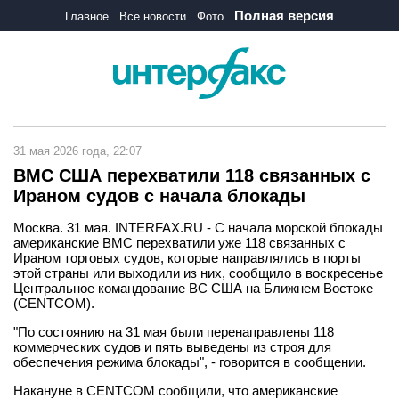
Полная версия
Главное
Все новости
Фото
31 мая 2026 года, 22:07
ВМС США перехватили 118 связанных с
Ираном судов с начала блокады
Москва. 31 мая. INTERFAX.RU - С начала морской блокады
американские ВМС перехватили уже 118 связанных с
Ираном торговых судов, которые направлялись в порты
этой страны или выходили из них, сообщило в воскресенье
Центральное командование ВС США на Ближнем Востоке
(CENTCOM).
"По состоянию на 31 мая были перенаправлены 118
коммерческих судов и пять выведены из строя для
обеспечения режима блокады", - говорится в сообщении.
Накануне в CENTCOM сообщили, что американские