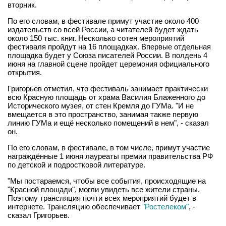
вторник.
По его словам, в фестивале примут участие около 400
издательств со всей России, а читателей будет ждать
около 150 тыс. книг. Несколько сотен мероприятий
фестиваля пройдут на 16 площадках. Впервые отдельная
площадка будет у Союза писателей России. В полдень 4
июня на главной сцене пройдет церемония официального
открытия.
Григорьев отметил, что фестиваль занимает практически
всю Красную площадь от храма Василия Блаженного до
Исторического музея, от стен Кремля до ГУМа. "И не
вмещается в это пространство, занимая также первую
линию ГУМа и ещё несколько помещений в нем", - сказал
он.
По его словам, в фестивале, в том числе, примут участие
награждённые 1 июня лауреаты премии правительства РФ
по детской и подростковой литературе.
"Мы постараемся, чтобы все события, происходящие на
"Красной площади", могли увидеть все жители страны.
Поэтому трансляция почти всех мероприятий будет в
интернете. Трансляцию обеспечивает
"Ростелеком"
, -
сказал Григорьев.