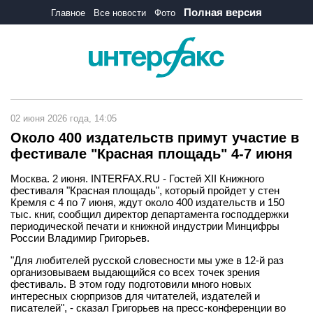
Полная версия
Главное
Все новости
Фото
02 июня 2026 года, 14:05
Около 400 издательств примут участие в
фестивале "Красная площадь" 4-7 июня
Москва. 2 июня. INTERFAX.RU - Гостей XII Книжного
фестиваля "Красная площадь", который пройдет у стен
Кремля с 4 по 7 июня, ждут около 400 издательств и 150
тыс. книг, сообщил директор департамента господдержки
периодической печати и книжной индустрии Минцифры
России Владимир Григорьев.
"Для любителей русской словесности мы уже в 12-й раз
организовываем выдающийся со всех точек зрения
фестиваль. В этом году подготовили много новых
интересных сюрпризов для читателей, издателей и
писателей", - сказал Григорьев на пресс-конференции во