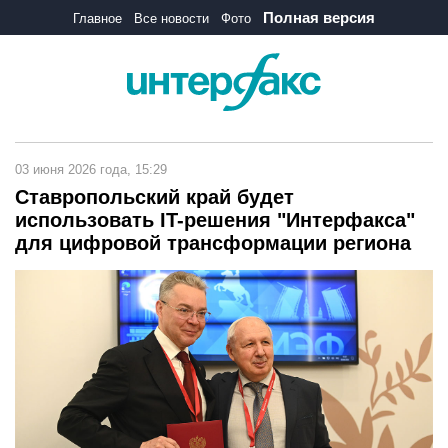
Полная версия
Главное
Все новости
Фото
03 июня 2026 года, 15:29
Ставропольский край будет
использовать IT-решения "Интерфакса"
для цифровой трансформации региона