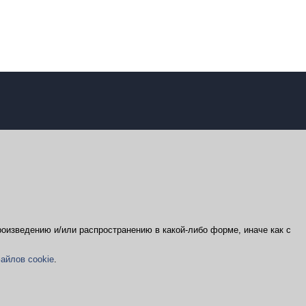
оизведению и/или распространению в какой-либо форме, иначе как с
айлов cookie
.