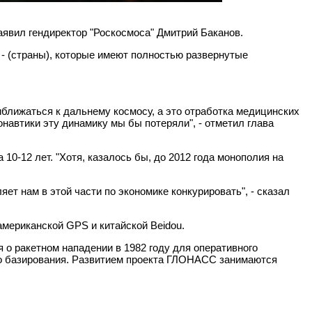
явил гендиректор "Роскосмоса" Дмитрий Баканов.
 - (страны), которые имеют полностью развернутые
ближаться к дальнему космосу, а это отработка медицинских
онавтики эту динамику мы бы потеряли", - отметил глава
0-12 лет. "Хотя, казалось бы, до 2012 года монополия на
яет нам в этой части по экономике конкурировать", - сказал
мериканской GPS и китайской Beidou.
 ракетном нападении в 1982 году для оперативного
ого базирования. Развитием проекта ГЛОНАСС занимаются