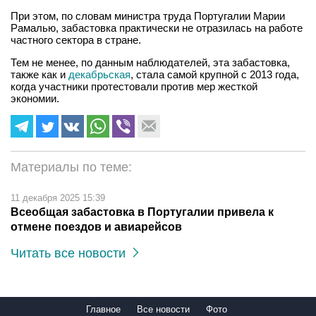
При этом, по словам министра труда Португалии Марии
Рамалью, забастовка практически не отразилась на работе
частного сектора в стране.
Тем не менее, по данным наблюдателей, эта забастовка,
также как и
декабрьская
, стала самой крупной с 2013 года,
когда участники протестовали против мер жесткой
экономии.
Материалы по теме:
11 декабря 2025 15:39
Всеобщая забастовка в Португалии привела к
отмене поездов и авиарейсов
Читать все новости
Главное
Все новости
Фото