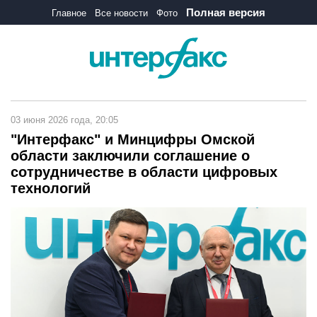
Полная версия
Главное
Все новости
Фото
03 июня 2026 года, 20:05
"Интерфакс" и Минцифры Омской
области заключили соглашение о
сотрудничестве в области цифровых
технологий