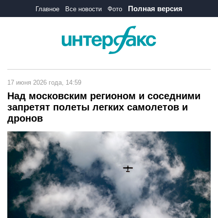
Полная версия
Главное
Все новости
Фото
17 июня 2026 года, 14:59
Над московским регионом и соседними
запретят полеты легких самолетов и
дронов