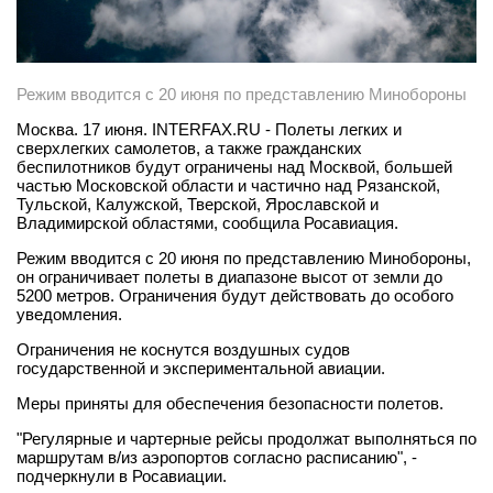
Режим вводится с 20 июня по представлению Минобороны
Москва. 17 июня. INTERFAX.RU - Полеты легких и
сверхлегких самолетов, а также гражданских
беспилотников будут ограничены над Москвой, большей
частью Московской области и частично над Рязанской,
Тульской, Калужской, Тверской, Ярославской и
Владимирской областями, сообщила Росавиация.
Режим вводится с 20 июня по представлению Минобороны,
он ограничивает полеты в диапазоне высот от земли до
5200 метров. Ограничения будут действовать до особого
уведомления.
Ограничения не коснутся воздушных судов
государственной и экспериментальной авиации.
Меры приняты для обеспечения безопасности полетов.
"Регулярные и чартерные рейсы продолжат выполняться по
маршрутам в/из аэропортов согласно расписанию", -
подчеркнули в Росавиации.