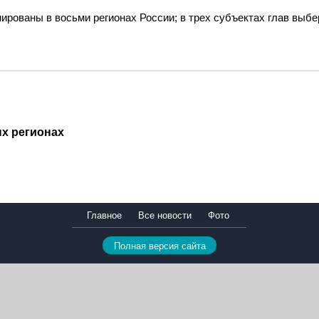
рованы в восьми регионах России; в трех субъектах глав выб
х регионах
Главное
Все новости
Фото
Полная версия сайта