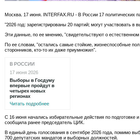
Москва. 17 июня. INTERFAX.RU - В России 17 политических 
"2026 год: зарегистрированы 20 партий; могут участвовать в
Эти данные, по ее мнению, "свидетельствуют о естественном 
По ее словам, "остались самые стойкие, жизнеспособные пол
сторонников, кто-то их даже приумножил".
В РОССИИ
17 июня 2026
Выборы в Госдуму
впервые пройдут в
четырех новых
регионах
Читать подробнее
С 16 июня начались избирательные действия по подготовке и
сообщила ранее председатель ЦИК.
В единый день голосования в сентябре 2026 года, помимо выб
700 депутатских мандатов и выборных должностей.