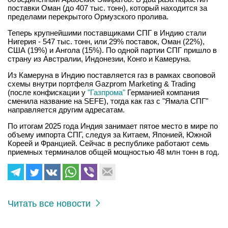
поставки Оман (до 407 тыс. тонн), который находится за
пределами перекрытого Ормузского пролива.
Теперь крупнейшими поставщиками СПГ в Индию стали
Нигерия - 547 тыс. тонн, или 29% поставок, Оман (22%),
США (19%) и Ангола (15%). По одной партии СПГ пришло в
страну из Австралии, Индонезии, Конго и Камеруна.
Из Камеруна в Индию поставляется газ в рамках своповой
схемы внутри портфеля Gazprom Marketing & Trading
(после конфискации у
"Газпрома"
Германией компания
сменила название на SEFE), тогда как газ с "Ямала СПГ"
направляется другим адресатам.
По итогам 2025 года Индия занимает пятое место в мире по
объему импорта СПГ, следуя за Китаем, Японией, Южной
Кореей и Францией. Сейчас в республике работают семь
приемных терминалов общей мощностью 48 млн тонн в год.
Читать все новости