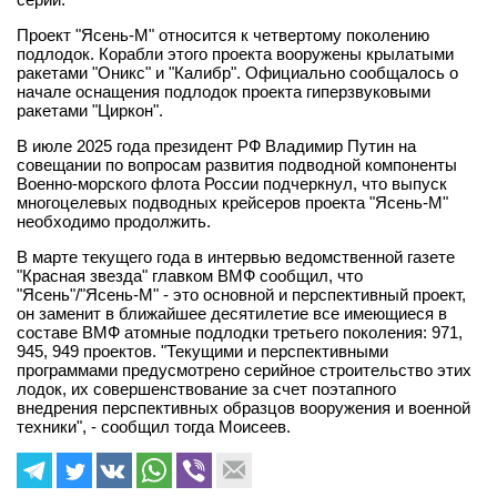
Проект "Ясень-М" относится к четвертому поколению
подлодок. Корабли этого проекта вооружены крылатыми
ракетами "Оникс" и "Калибр". Официально сообщалось о
начале оснащения подлодок проекта гиперзвуковыми
ракетами "Циркон".
В июле 2025 года президент РФ Владимир Путин на
совещании по вопросам развития подводной компоненты
Военно-морского флота России подчеркнул, что выпуск
многоцелевых подводных крейсеров проекта "Ясень-М"
необходимо продолжить.
В марте текущего года в интервью ведомственной газете
"Красная звезда" главком ВМФ сообщил, что
"Ясень"/"Ясень-М" - это основной и перспективный проект,
он заменит в ближайшее десятилетие все имеющиеся в
составе ВМФ атомные подлодки третьего поколения: 971,
945, 949 проектов. "Текущими и перспективными
программами предусмотрено серийное строительство этих
лодок, их совершенствование за счет поэтапного
внедрения перспективных образцов вооружения и военной
техники", - сообщил тогда Моисеев.