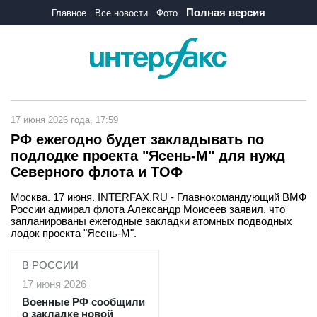
Полная версия
Главное
Все новости
Фото
17 июня 2026 года, 17:59
РФ ежегодно будет закладывать по
подлодке проекта "Ясень-М" для нужд
Северного флота и ТОФ
Москва. 17 июня. INTERFAX.RU - Главнокомандующий ВМФ
России адмирал флота Александр Моисеев заявил, что
запланированы ежегодные закладки атомных подводных
лодок проекта "Ясень-М".
В РОССИИ
17 июня 2026
Военные РФ сообщили
о закладке новой