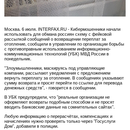
Москва. 6 июля. INTERFAX.RU - Кибермошенники начали
использовать для обмана россиян схему с фейковой
рассылкой сообщений о возвращении переплат за
отопление, сообщили в управлении по организации борьбы
с противоправным использованием информационно-
коммуникационных технологий (УБК) МВД России в
понедельник.
"Злоумышленники, маскируясь под управляющие
компании, рассылают уведомления с предложением
вернуть переплату за отопление. В сообщениях указывают
сумму возврата и просят перейти по ссылке для перевода
денежных средств", - говорится в сообщении.
В УБК предупредили, что "реальные организации не
оформляют возвраты подобным способом и не просят
вводить банковские данные на сомнительных сайтах".
Любую информацию о перерасчётах, компенсациях и
начислениях нужно проверять только через "Госуслуги
Дом", добавили в полиции.