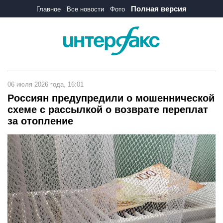
Полная версия
Главное
Все новости
Фото
06 июля 2026 года, 16:01
Россиян предупредили о мошеннической
схеме с рассылкой о возврате переплат
за отопление