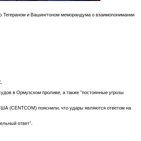
о Тегераном и Вашингтоном меморандума о взаимопонимании
.
дов в Ормузском проливе, а также "постоянные угрозы
США (CENTCOM) пояснили, что удары являются ответом на
ельный ответ".