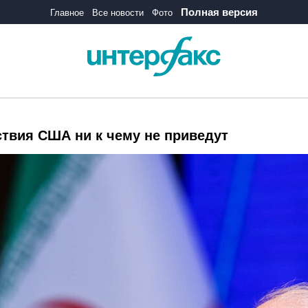
Полная версия
Главное
Все новости
Фото
ствия США ни к чему не приведут