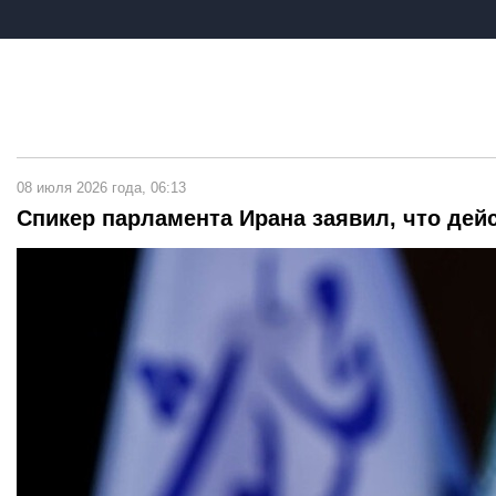
08 июля 2026 года, 06:13
Спикер парламента Ирана заявил, что дей