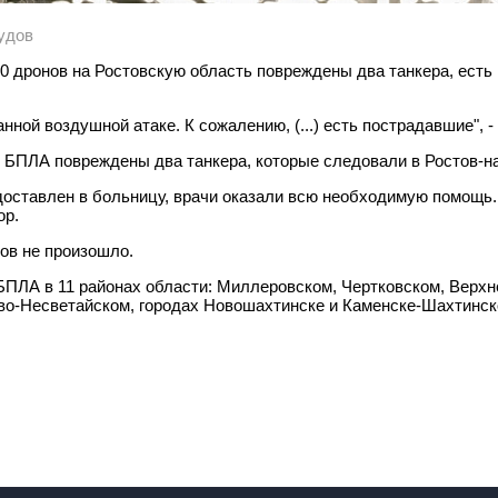
судов
0 дронов на Ростовскую область повреждены два танкера, есть 
ой воздушной атаке. К сожалению, (...) есть пострадавшие", -
ки БПЛА повреждены два танкера, которые следовали в Ростов-н
доставлен в больницу, врачи оказали всю необходимую помощь.
ор.
ов не произошло.
 БПЛА в 11 районах области: Миллеровском, Чертковском, Верх
о-Несветайском, городах Новошахтинске и Каменске-Шахтинском