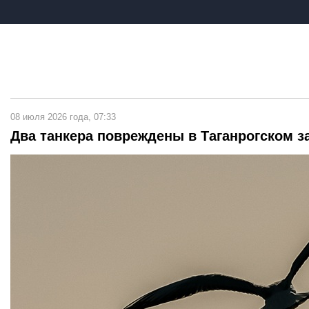
08 июля 2026 года, 07:33
Два танкера повреждены в Таганрогском з