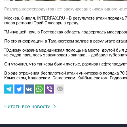
Разлива нефтепродуктов нет, эвакуирован экипаж одного из 
Москва. 8 июля. INTERFAX.RU - В результате атаки порядка 7
глава региона Юрий Слюсарь в среду.
"Минувшей ночью Ростовская область подверглась массированн
По его информации, в Таганрогском заливе в результате ата
"Одному оказана медицинская помощь на месте, другой был 
из судов пришлось эвакуировать экипаж", - добавил губернат
Он уточнил, что танкеры были пустые, разлива нефтепродукт
В ходе отражения беспилотной атаки уничтожено порядка 70
Каменском, Кашарском, Багаевском, Куйбышевском, Родионов
Читать все новости