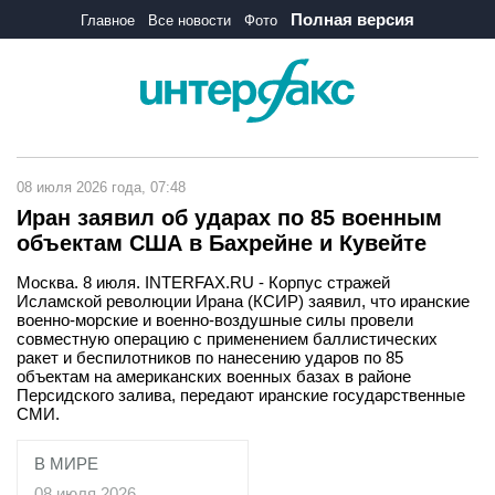
Полная версия
Главное
Все новости
Фото
08 июля 2026 года, 07:48
Иран заявил об ударах по 85 военным
объектам США в Бахрейне и Кувейте
Москва. 8 июля. INTERFAX.RU - Корпус стражей
Исламской революции Ирана (КСИР) заявил, что иранские
военно-морские и военно-воздушные силы провели
совместную операцию с применением баллистических
ракет и беспилотников по нанесению ударов по 85
объектам на американских военных базах в районе
Персидского залива, передают иранские государственные
СМИ.
В МИРЕ
08 июля 2026