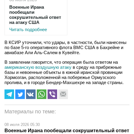
Военные Ирана
пообещали
сокрушительный ответ
на атаку США
Читать подробнее
В КСИР уточнили, что удары, в частности, были нанесены
по базе 5-го оперативного флота ВМС США в Бахрейне и
авиабазе Али Аль-Салем в Кувейте.
В заявлении говорится, что операция была ответом на
американскую воздушную атаку
в среду на прибрежные
базы и невоенные объекты в южной иранской провинции
Хормозган, расположенной на побережье Ормузского
пролива, и в городе Бендер-Махшехре на западе страны.
Материалы по теме:
08 июля 2026 05:30
Военные Ирана пообещали сокрушительный ответ