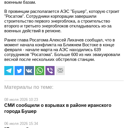
военным базам.
В провинции располагается АЭС "Бушер", которую строит
"Росатом". Сотрудники корпорации завершили
строительство первого энергоблока, а строительство
второго и третьего энергоблоков откладывалось из-за
военных действий в регионе.
Ранее глава Росатома Алексей Лихачев сообщал, что в
момент начала конфликта на Ближнем Востоке в конце
февраля - начале марта на АЭС находились 639
сотрудников "Росатома". Больше 600 из них эвакуировали
весной после нескольких обстрелов станции.
Материалы по теме:
08 июля 2026 10:23
СМИ сообщили о взрывах в районе иранского
города Бушер
06 июля 2026 15:34