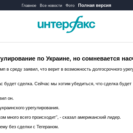
Полная версия
Главное
Все новости
Фото
улирование по Украине, но сомневается нас
 в среду заявил, что верит в возможность долгосрочного урег
ас будет сделка. Сейчас мы хотим убедиться, что сделка будет в
вил он.
 украинского урегулирования.
ом много всего происходит", - сказал американский лидер.
ему без сделки с Тегераном.