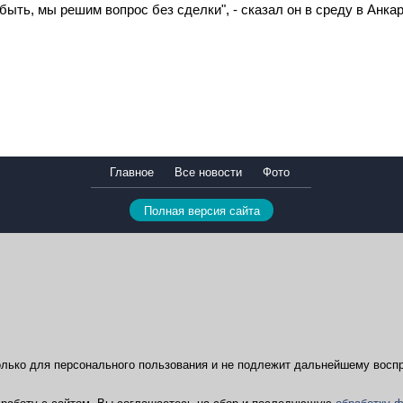
ыть, мы решим вопрос без сделки", - сказал он в среду в Анкар
Главное
Все новости
Фото
Полная версия сайта
лько для персонального пользования и не подлежит дальнейшему воспр