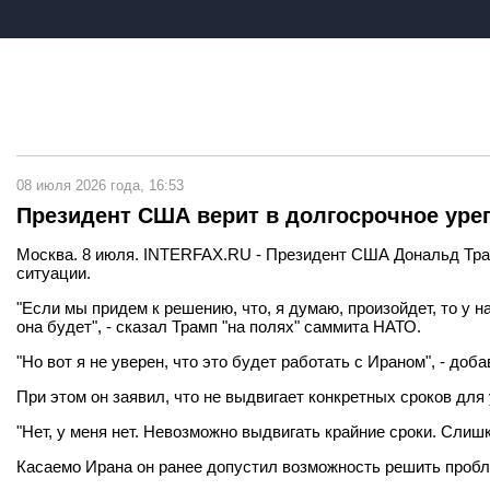
08 июля 2026 года, 16:53
Президент США верит в долгосрочное урег
Москва. 8 июля. INTERFAX.RU - Президент США Дональд Трамп
ситуации.
"Если мы придем к решению, что, я думаю, произойдет, то у н
она будет", - сказал Трамп "на полях" саммита НАТО.
"Но вот я не уверен, что это будет работать с Ираном", - доба
При этом он заявил, что не выдвигает конкретных сроков для
"Нет, у меня нет. Невозможно выдвигать крайние сроки. Слишк
Касаемо Ирана он ранее допустил возможность решить пробл