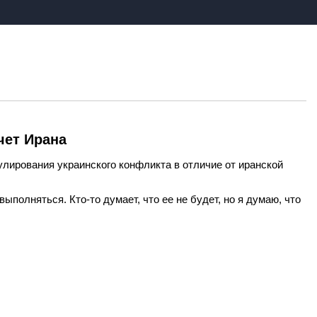
чет Ирана
улирования украинского конфликта в отличие от иранской
ыполняться. Кто-то думает, что ее не будет, но я думаю, что