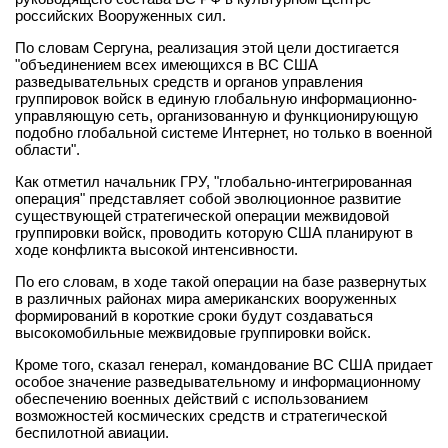
российских Вооруженных сил.
По словам Сергуна, реализация этой цели достигается
"объединением всех имеющихся в ВС США
разведывательных средств и органов управления
группировок войск в единую глобальную информационно-
управляющую сеть, организованную и функционирующую
подобно глобальной системе Интернет, но только в военной
области".
Как отметил начальник ГРУ, "глобально-интегрированная
операция" представляет собой эволюционное развитие
существующей стратегической операции межвидовой
группировки войск, проводить которую США планируют в
ходе конфликта высокой интенсивности.
По его словам, в ходе такой операции на базе развернутых
в различных районах мира американских вооруженных
формирований в короткие сроки будут создаваться
высокомобильные межвидовые группировки войск.
Кроме того, сказал генерал, командование ВС США придает
особое значение разведывательному и информационному
обеспечению военных действий с использованием
возможностей космических средств и стратегической
беспилотной авиации.