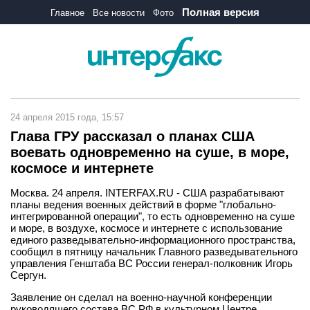
Полная версия
Главное
Все новости
Фото
24 апреля 2015 года, 15:57
Глава ГРУ рассказал о планах США
воевать одновременно на суше, в море,
космосе и интернете
Москва. 24 апреля. INTERFAX.RU - США разрабатывают
планы ведения военных действий в форме "глобально-
интегрированной операции", то есть одновременно на суше
и море, в воздухе, космосе и интернете с использование
единого разведывательно-информационного пространства,
сообщил в пятницу начальник Главного разведывательного
управления Генштаба ВС России генерал-полковник Игорь
Сергун.
Заявление он сделал на военно-научной конференции
руководящего состава ВС РФ в культурном Центре