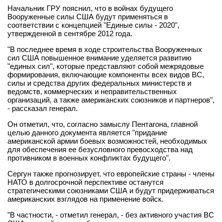
Начальник ГРУ пояснил, что в войнах будущего
Вооруженные силы США будут применяться в
соответствии с концепцией "Единые силы - 2020",
утвержденной в сентябре 2012 года.
"В последнее время в ходе строительства Вооруженных
сил США повышенное внимание уделяется развитию
"единых сил", которые представляют собой межрядовые
формирования, включающие компоненты всех видов ВС,
силы и средства других федеральных министерств и
ведомств, коммерческих и неправительственных
организаций, а также американских союзников и партнеров",
- рассказал генерал.
Он отметил, что, согласно замыслу Пентагона, главной
целью данного документа является "придание
американской армии боевых возможностей, необходимых
для обеспечения ее безусловного превосходства над
противником в военных конфликтах будущего".
Сергун также прогнозирует, что европейские страны - члены
НАТО в долгосрочной перспективе останутся
стратегическими союзниками США и будут придерживаться
американских взглядов на применение войск.
"В частности, - отметил генерал, - без активного участия ВС