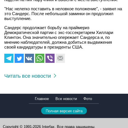
"Нас нелегко поставить в неловкое положение", - заявил на
это Сандерс. После небольшой заминки он продолжил
выступление.
Сандерс продолжает борьбу на праймериз
Демократической партии с экс-госсекретарем Хиллари
Клинтон. Она значительно опережает Сандерса и, по
мнению наблюдателей, должна добиться выдвижения
своей кандидатуры в президенты США.
Читать все новости
Главное
Все новости
Фото
Полная версия сайта
Copyright © 1991-2026 Interfax. Все права защищены.