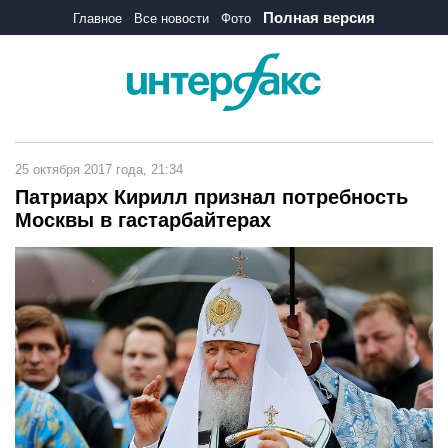
Полная версия
Главное
Все новости
Фото
25 октября 2017 года, 21:34
Патриарх Кирилл признал потребность
Москвы в гастарбайтерах