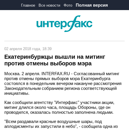
Полная версия
Главное
Все новости
Фото
02 апреля 2018 года, 18:39
Екатеринбуржцы вышли на митинг
против отмены выборов мэра
Москва. 2 апреля. INTERFAX.RU - Согласованный митинг
против отмены прямых выборов мэра Екатеринбурга
состоялся в понедельник вечером накануне рассмотрения
Законодательным собранием региона соответствующей
инициативы.
Как сообщили агентству "Интерфакс" участники акции,
митинг длился около часа, площадь Обороны, где он
проводился, оказалась полностью заполнена людьми.
"Всем раздавали красные воздушные шары, под
аплодисменты их запустили в небо", - сообщила одна из