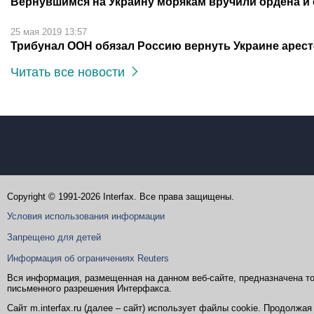
Вернувшимся на Украину морякам вручили ордена и
25 мая 2019 13:57
Трибунал ООН обязал Россию вернуть Украине арес
Читать все новости
Copyright © 1991-2026 Interfax. Все права защищены.
Условия использования информации
Запрещено для детей
Информация об ограничениях Reuters
Вся информация, размещенная на данном веб-сайте, предназначена то
письменного разрешения Интерфакса.
Сайт m.interfax.ru (далее – сайт) использует файлы cookie. Продолж