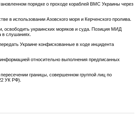
становленном порядке о проходе кораблей ВМС Украины через
ве в использовании Азовского моря и Керченского пролива.
и, освободить украинских моряков и суда. Позиция МИД
а в слушаниях.
 передать Украине конфискованные в ходе инцидента
й информацией относительно выполнения предписанных
 пересечении границы, совершенном группой лиц по
22 УК РФ).