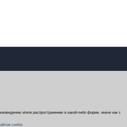
оизведению и/или распространению в какой-либо форме, иначе как с
айлов cookie
.