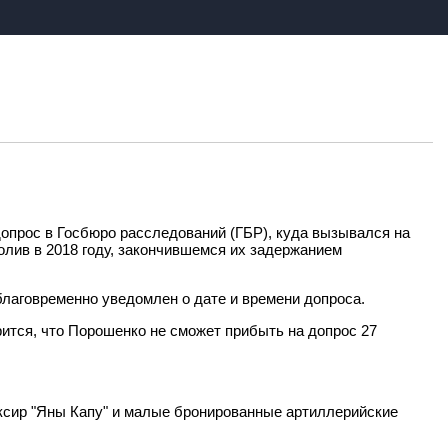
опрос в Госбюро расследований (ГБР), куда вызывался на
олив в 2018 году, закончившемся их задержанием
лаговременно уведомлен о дате и времени допроса.
рится, что Порошенко не сможет прибыть на допрос 27
уксир "Яны Капу" и малые бронированные артиллерийские