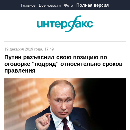
Полная версия
Главное
Все новости
Фото
19 декабря 2019 года, 17:49
Путин разъяснил свою позицию по
оговорке "подряд" относительно сроков
правления