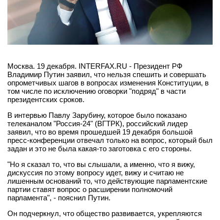
Москва. 19 декабря. INTERFAX.RU - Президент РФ
Владимир Путин заявил, что нельзя спешить и совершать
опрометчивых шагов в вопросах изменения Конституции, в
том числе по исключению оговорки "подряд" в части
президентских сроков.
В интервью Павлу Зарубину, которое было показано
телеканалом "Россия-24" (ВГТРК), российский лидер
заявил, что во время прошедшей 19 декабря большой
пресс-конференции отвечал только на вопрос, который был
задан и это не была какая-то заготовка с его стороны.
"Но я сказал то, что вы слышали, а именно, что я вижу,
дискуссия по этому вопросу идет, вижу и считаю не
лишенным оснований то, что действующие парламентские
партии ставят вопрос о расширении полномочий
парламента", - пояснил Путин.
Он подчеркнул, что общество развивается, укрепляются