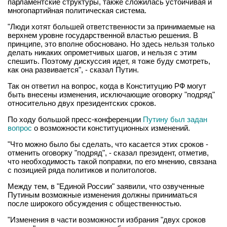
парламентские структуры, также сложилась устойчивая и
многопартийная политическая система.
"Люди хотят большей ответственности за принимаемые на
верхнем уровне государственной властью решения. В
принципе, это вполне обосновано. Но здесь нельзя только
делать никаких опрометчивых шагов, и нельзя с этим
спешить. Поэтому дискуссия идет, я тоже буду смотреть,
как она развивается", - сказал Путин.
Так он ответил на вопрос, когда в Конституцию РФ могут
быть внесены изменения, исключающие оговорку "подряд"
относительно двух президентских сроков.
По ходу большой пресс-конференции
Путину был задан
вопрос
о возможности конституционных изменений.
"Что можно было бы сделать, что касается этих сроков -
отменить оговорку "подряд", - сказал президент, отметив,
что необходимость такой поправки, по его мнению, связана
с позицией ряда политиков и политологов.
Между тем, в "Единой России" заявили, что озвученные
Путиным возможные изменения должны приниматься
после широкого обсуждения с общественностью.
"Изменения в части возможности избрания "двух сроков