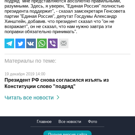
подряд" мне представляются абсолютно правильными,
разумными. Здесь, я уверен, "Единая Россия" полностью
президента поддержит", - сказал замсекретаря Генсовета
партии "Единая Россия", депутат Госдумы Александр
Хинштейн, добавив. что президент сказал что "он не
возражает", он не сказал, что нам нужно завтра эти
поправки обязательно принимать".
Материалы по теме:
19 декабря 2019 14:00
Президент РФ снова согласился изъять из
Конституции слово "подряд"
Читать все новости
Главное
Все новости
Фото
Полная версия сайта