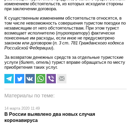
изменением обстоятельств, из которых исходили стороны
при заключении договора.
К существенным изменениям обстоятельств относятся, в
том числе невозможность совершения туристом поездки по
независящим от него обстоятельствам. При этом турист
возмещает исполнителю (
туроператору
) фактически
понесенные им расходы, если иное не предусмотрено
законом или договором (
п. 3 ст. 781 Гражданского кодекса
Российской Федерации
).
За возвратом денежных средств за отдельные туристские
услуги (
билет, отель
) турист вправе обращаться по месту
приобретения таких услуг.
Материалы по теме:
14 марта 2020 11:49
В России выявлено два новых случая
коронавируса