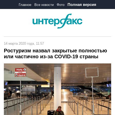
Полная версия
Главное
Все новости
Фото
14 марта 2020 года, 11:57
Ростуризм назвал закрытые полностью
или частично из-за COVID-19 страны