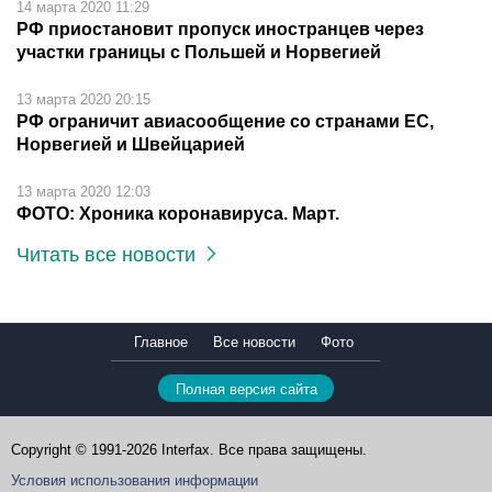
14 марта 2020 11:29
РФ приостановит пропуск иностранцев через
участки границы с Польшей и Норвегией
13 марта 2020 20:15
РФ ограничит авиасообщение со странами ЕС,
Норвегией и Швейцарией
13 марта 2020 12:03
ФОТО: Хроника коронавируса. Март.
Читать все новости
Главное
Все новости
Фото
Полная версия сайта
Copyright © 1991-2026 Interfax. Все права защищены.
Условия использования информации