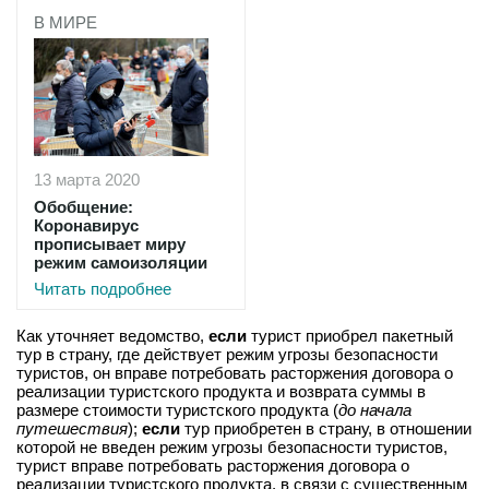
В МИРЕ
13 марта 2020
Обобщение:
Коронавирус
прописывает миру
режим самоизоляции
Читать подробнее
Как уточняет ведомство,
если
турист приобрел пакетный
тур в страну, где действует режим угрозы безопасности
туристов, он вправе потребовать расторжения договора о
реализации туристского продукта и возврата суммы в
размере стоимости туристского продукта (
до начала
путешествия
);
если
тур приобретен в страну, в отношении
которой не введен режим угрозы безопасности туристов,
турист вправе потребовать расторжения договора о
реализации туристского продукта, в связи с существенным