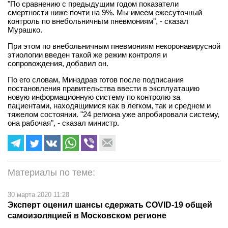
"По сравнению с предыдущим годом показатели
смертности ниже почти на 9%. Мы имеем ежесуточный
контроль по внебольничным пневмониям", - сказал
Мурашко.
При этом по внебольничным пневмониям некоронавирусной
этиологии введен такой же режим контроля и
сопровождения, добавил он.
По его словам, Минздрав готов после подписания
постановления правительства ввести в эксплуатацию
новую информационную систему по контролю за
пациентами, находящимися как в легком, так и среднем и
тяжелом состоянии. "24 региона уже апробировали систему,
она рабочая", - сказал министр.
Материалы по теме:
30 марта 2020 11:28
Эксперт оценил шансы сдержать COVID-19 общей
самоизоляцией в Московском регионе