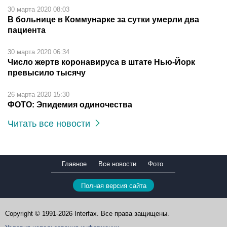
30 марта 2020 08:03
В больнице в Коммунарке за сутки умерли два
пациента
30 марта 2020 06:34
Число жертв коронавируса в штате Нью-Йорк
превысило тысячу
26 марта 2020 15:30
ФОТО: Эпидемия одиночества
Читать все новости
Главное
Все новости
Фото
Полная версия сайта
Copyright © 1991-2026 Interfax. Все права защищены.