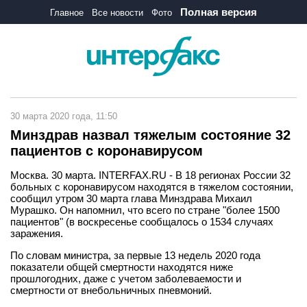
Полная версия
Главное
Все новости
Фото
30 марта 2020 года, 11:50
Минздрав назвал тяжелым состояние 32
пациентов с коронавирусом
Москва. 30 марта. INTERFAX.RU - В 18 регионах России 32
больных с коронавирусом находятся в тяжелом состоянии,
сообщил утром 30 марта глава Минздрава Михаил
Мурашко. Он напомнил, что всего по стране "более 1500
пациентов" (в воскресенье сообщалось о 1534 случаях
заражения.
По словам министра, за первые 13 недель 2020 года
показатели общей смертности находятся ниже
прошлогодних, даже с учетом заболеваемости и
смертности от внебольничных пневмоний.