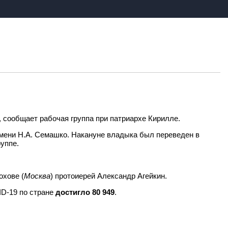
, сообщает рабочая группа при патриархе Кирилле.
имени Н.А. Семашко. Накануне владыка был переведен в
уппе.
охове (
Москва
) протоиерей Александр Агейкин.
D-19 по стране
достигло 80 949
.