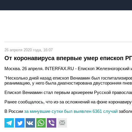
26 апреля 2020 года, 16:07
От коронавируса впервые умер епископ Р
Москва. 26 апреля. INTERFAX.RU - Епископ Железногорский и
"Несколько дней назад епископ Вениамин был госпитализиро
реанимацию, у него была диагностирована двусторонняя пневм
Епископ Вениамин стал первым архиереем Русской православ
Ранее сообщалось, что из-за осложнений на фоне коронавир
В России
за минувшие сутки был выявлен 6361 случай
забол